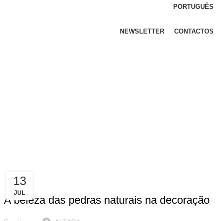
PORTUGUÊS
NEWSLETTER
CONTACTOS
13
DECORAÇÃO
JUL
A beleza das pedras naturais na decoração