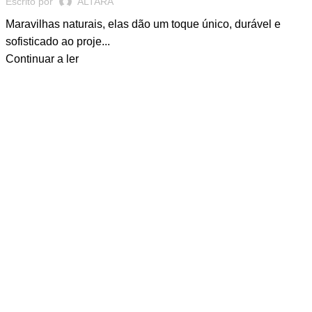
Escrito por
ALTARA
Maravilhas naturais, elas dão um toque único, durável e
sofisticado ao proje...
Continuar a ler