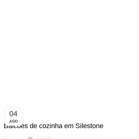
04
INSPIRAÇÃO
AGO
Balcões de cozinha em Silestone