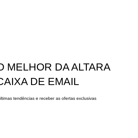
ento Industrial:
Ficha de Projecto
O MELHOR DA ALTARA
CAIXA DE EMAIL
ltimas tendências e receber as ofertas exclusivas