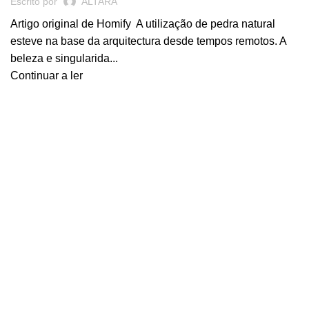
Escrito por
ALTARA
Artigo original de Homify A utilização de pedra natural
esteve na base da arquitectura desde tempos remotos. A
beleza e singularida...
Continuar a ler