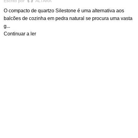
Escrito por
ALTARA
O compacto de quartzo Silestone é uma alternativa aos
balcões de cozinha em pedra natural se procura uma vasta
g...
Continuar a ler