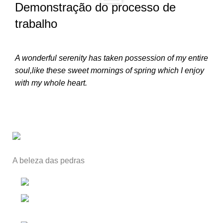
Demonstração do processo de
trabalho
A wonderful serenity has taken possession of my entire
soul,like these sweet mornings of spring which I enjoy
with my whole heart.
A beleza das pedras
Alpendorada e Matos, Portugal
Telefone: 00351 255 619 219
(chamada para a rede fixa nacional)