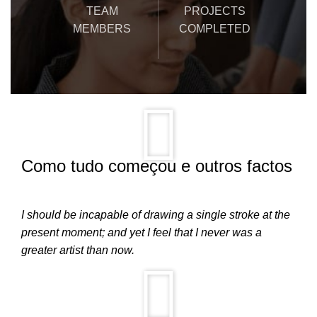
TEAM
PROJECTS
MEMBERS
COMPLETED
Como tudo começou e outros factos
I should be incapable of drawing a single stroke at the
present moment; and yet I feel that I never was a
greater artist than now.