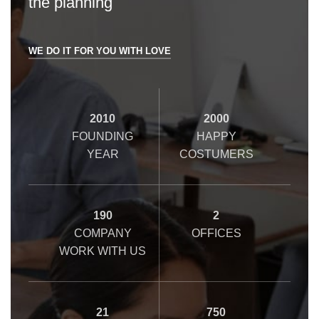
the planning
WE DO IT FOR YOU WITH LOVE
2010
2000
FOUNDING
HAPPY
YEAR
COSTUMERS
190
2
COMPANY
OFFICES
WORK WITH US
21
750