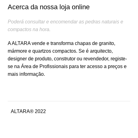
Acerca da nossa loja online
Poderá consultar e encomendar as pedras naturais e
compactos na hora.
A ALTARA vende e transforma chapas de granito,
mármore e quartzos compactos. Se é arquitecto,
designer de produto, construtor ou revendedor, registe-
se na Área de Profissionais para ter acesso a preços e
mais informação.
ALTARA® 2022